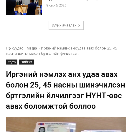
8 сар 6, 2026
илүү их ачаалах