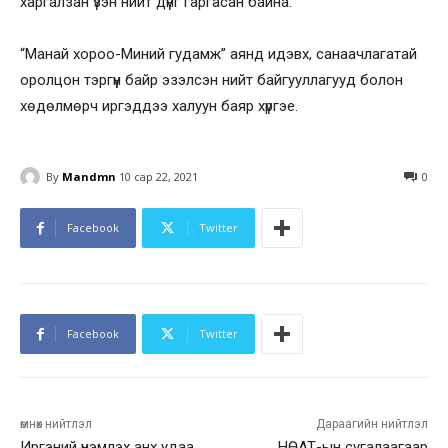
харгалзан үзэн нийт дүнг гаргасан байна.
“Манай хороо-Миний гудамж” аянд идэвх, санаачлагатай
оролцон тэргүүн байр эзэлсэн нийт байгууллагууд болон
хөдөлмөрч иргэддээ халуун баяр хүргэе.
By
Mandmn
10 сар 22, 2021
0
Facebook
Twitter
Facebook
Twitter
өмнөх нийтлэл
Дараагийн нийтлэл
Иргэний үнэмлэх анх удаа
НӨАТ-ын сугалаагаар