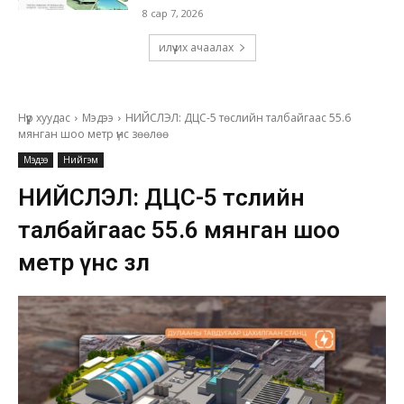
8 сар 7, 2026
илүү их ачаалах