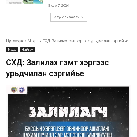
8 сар 7, 2026
илүү их ачаалах