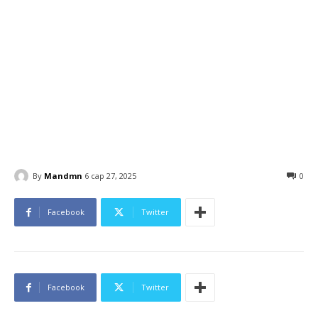
By
Mandmn
6 сар 27, 2025
0
Facebook
Twitter
Facebook
Twitter