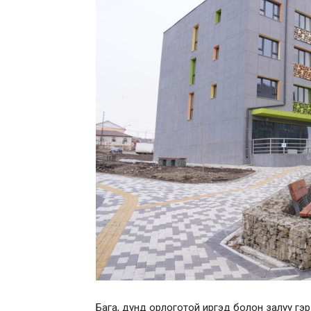
Бага, дунд орлоготой иргэд болон залуу гэр