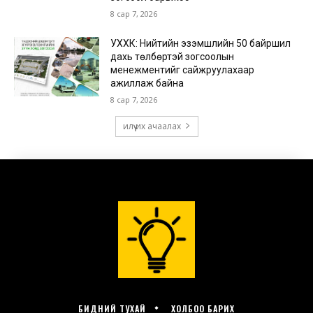
БИДНИЙ ТУХАЙ
ХОЛБОО БАРИХ