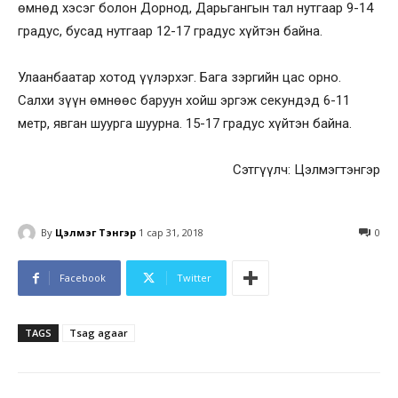
өмнөд хэсэг болон Дорнод, Дарьгангын тал нутгаар 9-14
градус, бусад нутгаар 12-17 градус хүйтэн байна.
Улаанбаатар хотод үүлэрхэг. Бага зэргийн цас орно.
Салхи зүүн өмнөөс баруун хойш эргэж секундэд 6-11
метр, явган шуурга шуурна. 15-17 градус хүйтэн байна.
Сэтгүүлч: Цэлмэгтэнгэр
By
Цэлмэг Тэнгэр
1 сар 31, 2018
0
Facebook
Twitter
TAGS
Tsag agaar