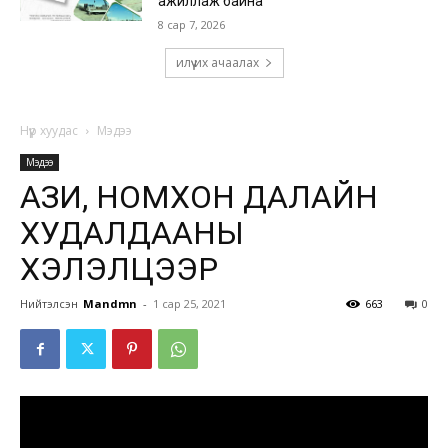
ажиллаж байна
8 сар 7, 2026
илүү их ачаалах