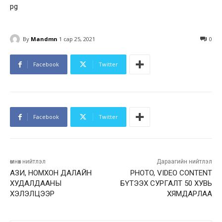
By
Mandmn
1 сар 25, 2021
0
Facebook
Twitter
Facebook
Twitter
өмнөх нийтлэл
Дараагийн нийтлэл
АЗИ, НОМХОН ДАЛАЙН
PHOTO, VIDEO CONTENT
ХУДАЛДААНЫ
БҮТЭЭХ СУРГАЛТ 50 ХУВЬ
ХЭЛЭЛЦЭЭР
ХЯМДАРЛАА