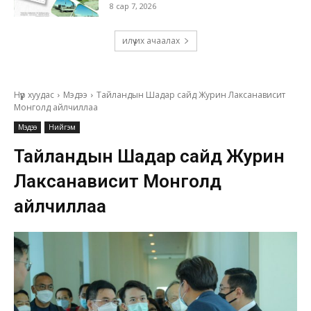
8 сар 7, 2026
илүү их ачаалах