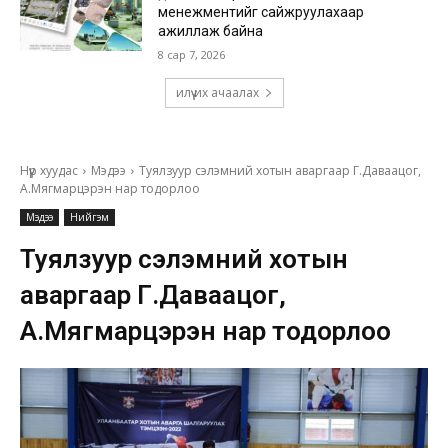
менежментийг сайжруулахаар
ажиллаж байна
8 сар 7, 2026
илүү их ачаалах