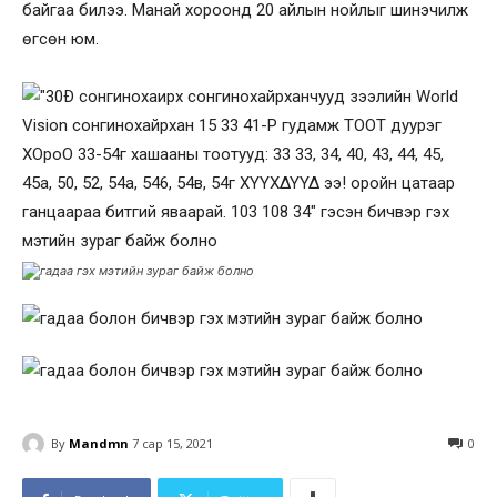
байгаа билээ. Манай хороонд 20 айлын нойлыг шинэчилж
өгсөн юм.
By
Mandmn
7 сар 15, 2021
0