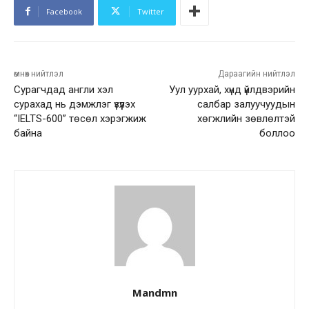
Facebook
Twitter
өмнөх нийтлэл
Дараагийн нийтлэл
Сурагчдад англи хэл
Уул уурхай, хүнд үйлдвэрийн
сурахад нь дэмжлэг үзүүлэх
салбар залуучуудын
“IELTS-600” төсөл хэрэгжиж
хөгжлийн зөвлөлтэй
байна
боллоо
Mandmn