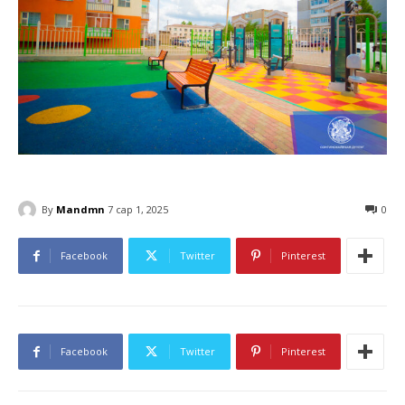
By
Mandmn
7 сар 1, 2025
0
Facebook
Twitter
Pinterest
Facebook
Twitter
Pinterest