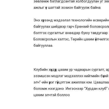
зөвлөмж батлагдсантай холбогдуулан уг зөвл
ажлыг үе шаттай зохион байгуулж байна.
Энэ хүрээнд мэдээлэл технологийн өсвөрийн 
байгуулах шийдвэр гарч Ерөнхий боловсролын
бэлтгэх сургалтыг өнөөдөр буюу тавдугаар 
Боловсролын хэлтэс, Төрийн цахим үйлчилгэ
байгууллаа.
Клубийн хүүхдүүд цахим ур чадварын сургалт
эзэмшсэн мэдлэг мэдээллээ нийгмийн бүхий л
элч”-ийн үүрэг гүйцэтгэж ажиллах юм. Цаашла
боломж нээгдэнэ. Ингэснээр “Хурдан клуб” нь 
цахим элчтэй боллоо