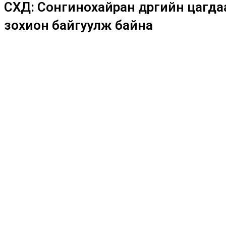
СХД: Сонгинохайран дүүргийн цагда
зохион байгуулж байна