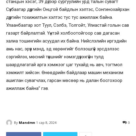
станцын хэсэг, 39 дүгээр сургуулийн урд талын сувагт
Сүхбаатар дүүргийн Онцгой байдлын хэлтэс, Сонгинохайрхан
дүүргийн тохижилтын хэлтэс тус тус ажиллаж байна.
Улаанбаатар хот Туул, Сэлбэ, Толгойт, Улиастай голын сав
газарт байрлалтай. Үүнтэй холбоотойгоор сав дагасан
халиа тошингийн асуудал их байна. Нийслэлийн иргэдийн
амь нас, эрүүл мэнд, эд хөрөнгийг болзошгүй эрсдэлээс
сэргийлэх, мөсний түвшнийг нэмэгдүүлэхгүйн тулд
шаардлагатай арга хэмжээг цаг тухайд нь авч, тогтмол
хэмжилт хийсэн. Өнөөдрийн байдлаар машин механизм
ашиглан сувагчлах, гарсан мөсөөр нь далан босгохоор
ажиллаж байна” гэв.
By
Mandmn
1 сар 8, 2024
0