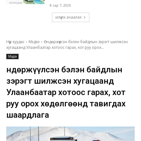
8 сар 7, 2026
илүү их ачаалах