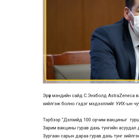
Эрүүл мэндийн сайд С.Энхболд AstraZeneca в
хийлгэж болно гэдэг мэдээллийг УИХ-ын чу
Тэрбээр “Дэлхийд 100 орчим вакциныг туршиж
Зарим вакцины гурав дахь тунгийн асуудал 
Зургаан сарын дараа гурав дахь тунг хийлгэ