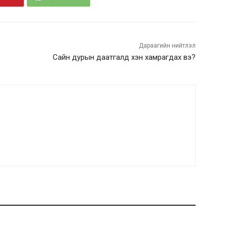
Дараагийн нийтлэл
Сайн дурын даатгалд хэн хамрагдах вэ?