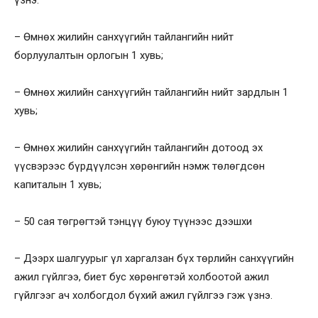
үзнэ:
– Өмнөх жилийн санхүүгийн тайлангийн нийт
борлуулалтын орлогын 1 хувь;
– Өмнөх жилийн санхүүгийн тайлангийн нийт зардлын 1
хувь;
– Өмнөх жилийн санхүүгийн тайлангийн дотоод эх
үүсвэрээс бүрдүүлсэн хөрөнгийн нэмж төлөгдсөн
капиталын 1 хувь;
– 50 сая төгрөгтэй тэнцүү буюу түүнээс дээшхи
– Дээрх шалгуурыг үл харгалзан бүх төрлийн санхүүгийн
ажил гүйлгээ, биет бус хөрөнгөтэй холбоотой ажил
гүйлгээг ач холбогдол бүхий ажил гүйлгээ гэж үзнэ.