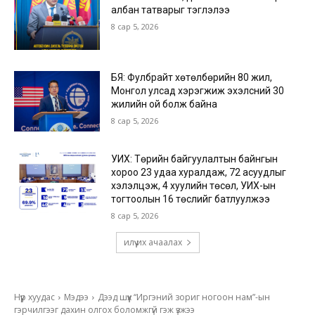
албан татварыг тэглэлээ
8 сар 5, 2026
БЯ: Фулбрайт хөтөлбөрийн 80 жил,
Монгол улсад хэрэгжиж эхэлсний 30
жилийн ой болж байна
8 сар 5, 2026
УИХ: Төрийн байгуулалтын байнгын
хороо 23 удаа хуралдаж, 72 асуудлыг
хэлэлцэж, 4 хуулийн төсөл, УИХ-ын
тогтоолын 16 төслийг батлуулжээ
8 сар 5, 2026
илүү их ачаалах