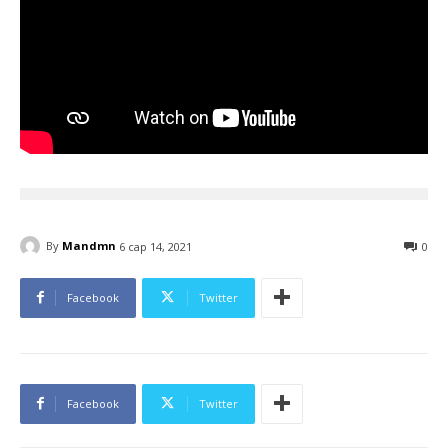
By
Mandmn
6 сар 14, 2021
0
Facebook
Twitter
Facebook
Twitter