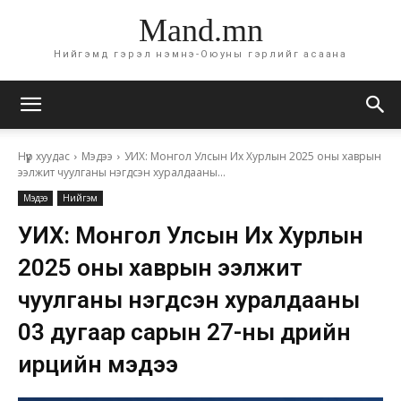
Mand.mn
Нийгэмд гэрэл нэмнэ-Оюуны гэрлийг асаана
Нүүр хуудас
Мэдээ
УИХ: Монгол Улсын Их Хурлын 2025 оны хаврын
ээлжит чуулганы нэгдсэн хуралдааны...
Мэдээ
Нийгэм
УИХ: Монгол Улсын Их Хурлын
2025 оны хаврын ээлжит
чуулганы нэгдсэн хуралдааны
03 дугаар сарын 27-ны өдрийн
ирцийн мэдээ