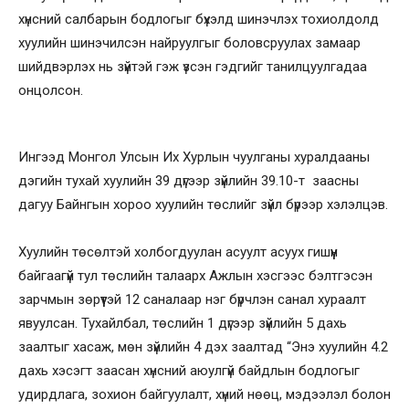
хүнсний салбарын бодлогыг бүхэлд шинэчлэх тохиолдолд
хуулийн шинэчилсэн найруулгыг боловсруулах замаар
шийдвэрлэх нь зүйтэй гэж үзсэн гэдгийг танилцуулгадаа
онцолсон.
Ингээд Монгол Улсын Их Хурлын чуулганы хуралдааны
дэгийн тухай хуулийн 39 дүгээр зүйлийн 39.10-т заасны
дагуу Байнгын хороо хуулийн төслийг зүйл бүрээр хэлэлцэв.
Хуулийн төсөлтэй холбогдуулан асуулт асуух гишүүн
байгаагүй тул төслийн талаарх Ажлын хэсгээс бэлтгэсэн
зарчмын зөрүүтэй 12 саналаар нэг бүрчлэн санал хураалт
явуулсан. Тухайлбал, төслийн 1 дүгээр зүйлийн 5 дахь
заалтыг хасаж, мөн зүйлийн 4 дэх заалтад “Энэ хуулийн 4.2
дахь хэсэгт заасан хүнсний аюулгүй байдлын бодлогыг
удирдлага, зохион байгуулалт, хүний нөөц, мэдээлэл болон