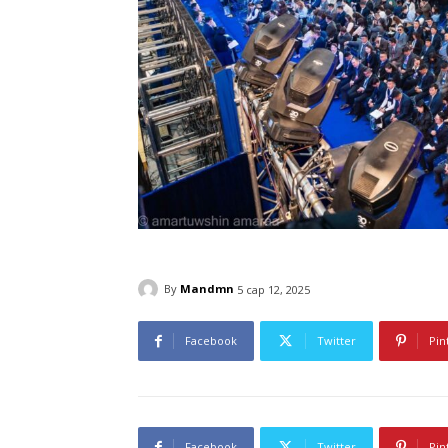
By
Mandmn
5 сар 12, 2025
Facebook
Twitter
Pin
Facebook
Twitter
Pin