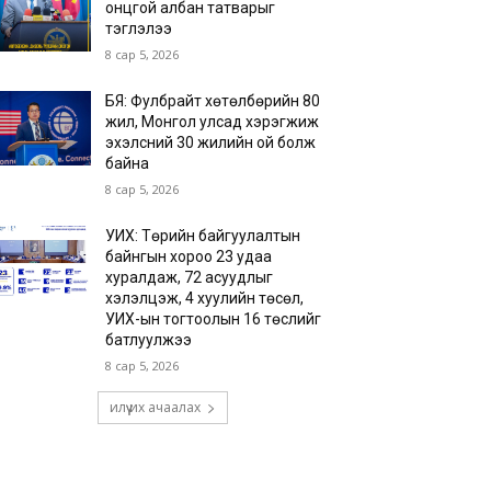
онцгой албан татварыг
тэглэлээ
8 сар 5, 2026
БЯ: Фулбрайт хөтөлбөрийн 80
жил, Монгол улсад хэрэгжиж
эхэлсний 30 жилийн ой болж
байна
8 сар 5, 2026
УИХ: Төрийн байгуулалтын
байнгын хороо 23 удаа
хуралдаж, 72 асуудлыг
хэлэлцэж, 4 хуулийн төсөл,
УИХ-ын тогтоолын 16 төслийг
батлуулжээ
8 сар 5, 2026
илүү их ачаалах