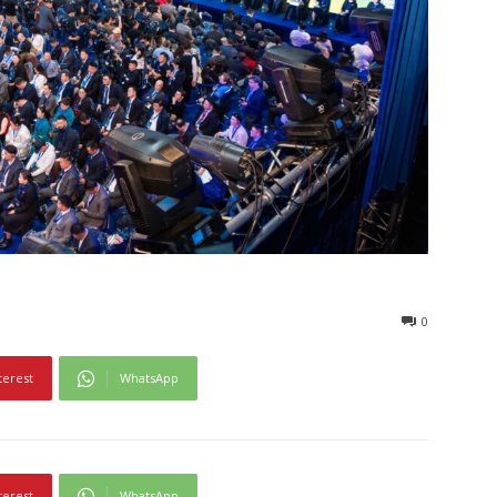
0
terest
WhatsApp
terest
WhatsApp