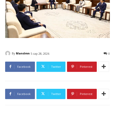
By
Mandmn
5 сар 28, 2026
0
Facebook
Twitter
Pinterest
Facebook
Twitter
Pinterest