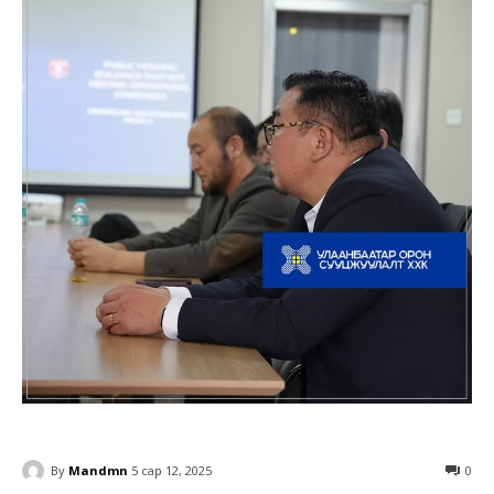
By
Mandmn
5 сар 12, 2025
0