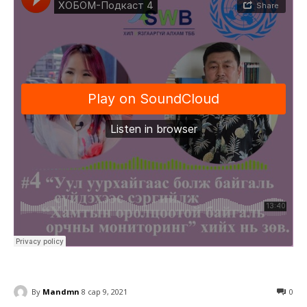
By
Mandmn
8 сар 9, 2021
0