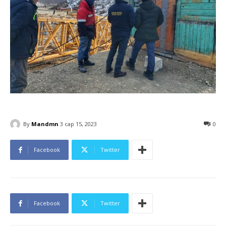
By
Mandmn
3 сар 15, 2023
0
Facebook
Twitter
Facebook
Twitter