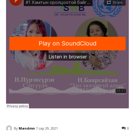
By
Mandmn
7 сар 29, 2021
0