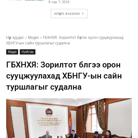
8 сар 7, 2026
илүү их ачаалах