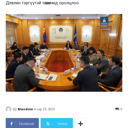
Девлин тэргүүтэй төлөөлөгчид оролцлоо.
By
Mandmn
4 сар 25, 2025
0
Facebook
Twitter