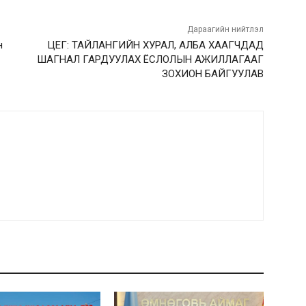
Дараагийн нийтлэл
н
ЦЕГ: ТАЙЛАНГИЙН ХУРАЛ, АЛБА ХААГЧДАД
ШАГНАЛ ГАРДУУЛАХ ЁСЛОЛЫН АЖИЛЛАГААГ
ЗОХИОН БАЙГУУЛАВ