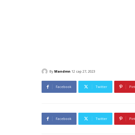
By
Mandmn
12 сар 27, 2023
Facebook
Twitter
Pin
Facebook
Twitter
Pin