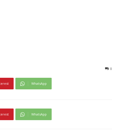
0
terest
WhatsApp
terest
WhatsApp