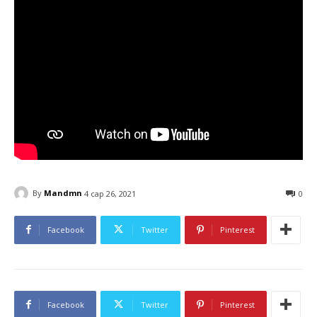
By
Mandmn
4 сар 26, 2021
0
Facebook
Twitter
Pinterest
Facebook
Twitter
Pinterest