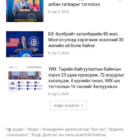
албан татварыг тэглэлээ
8 сар 5, 2026
БЯ: Фулбрайт хөтөлбөрийн 80 жил,
Монгол улсад хэрэгжиж эхэлсний 30
жилийн ой болж байна
8 сар 5, 2026
УИХ: Төрийн байгуулалтын байнгын
хороо 23 удаа хуралдаж, 72 асуудлыг
хэлэлцэж, 4 хуулийн төсөл, УИХ-ын
тогтоолын 16 төслийг батлуулжээ
8 сар 5, 2026
илүү их ачаалах