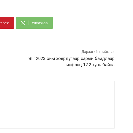
terest
WhatsApp
Дараагийн нийтлэл
ЗГ: 2023 оны хоёрдугаар сарын байдлаар
инфляц 12.2 хувь байна