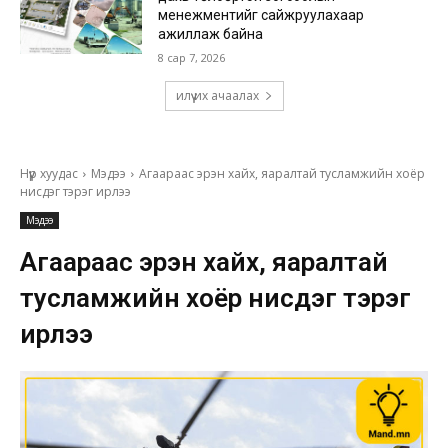
менежментийг сайжруулахаар
ажиллаж байна
8 сар 7, 2026
илүү их ачаалах