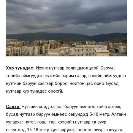
Хур тунадас:
Ихэнх нутгаар солигдмол үүлтэй. Баруун,
төвийн аймгуудын нутгийн зарим газар, говийн аймгуудын
нутгийн баруун хэсгээр бороо, нойтон цас орно. Бусад
нутгаар хур тунадас орохгүй.
Салхи:
Нутгийн хойд хагаст баруун өмнөөс хойш эргэж,
бусад нутгаар баруун өмнөөс секундэд 5-10 метр, Алтайн
уулархаг нутаг, говь, тал, хээрийн нутгаар түр зуур
секундэд 16-18 метр хүрч ширүүсэж, шороон шуурга шуурна.