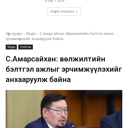
8 сар 7, 2026
илүү их ачаалах