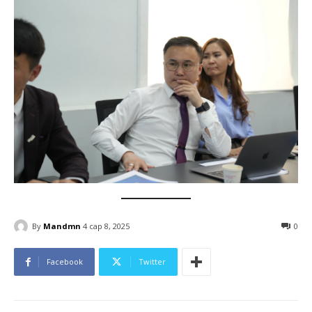
By
Mandmn
4 сар 8, 2025
0
Facebook
Twitter