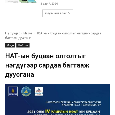
8 сар 7, 2026
илүү их ачаалах