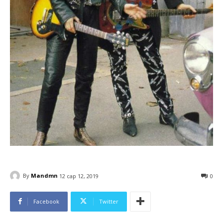
By
Mandmn
12 сар 12, 2019
0
Facebook
Twitter