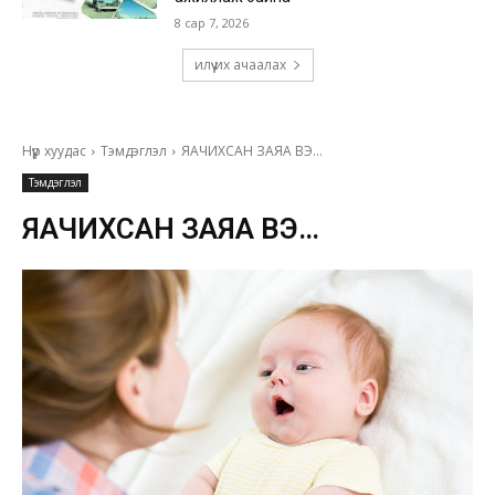
8 сар 7, 2026
илүү их ачаалах