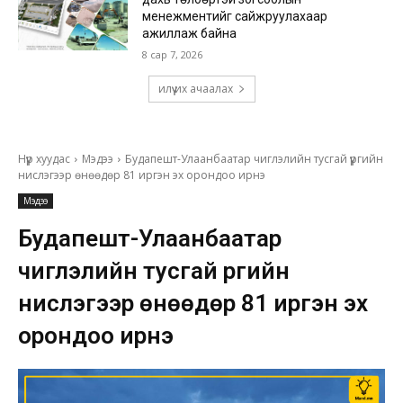
менежментийг сайжруулахаар
ажиллаж байна
8 сар 7, 2026
илүү их ачаалах