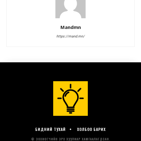
БИДНИЙ ТУХАЙ
ХОЛБОО БАРИХ
© ЗОХИОГЧИЙН ЭРХ ХУУЛИАР ХАМГААЛАГДСАН.