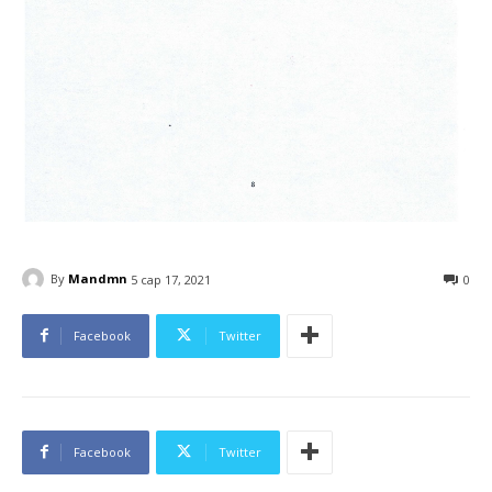
By
Mandmn
5 сар 17, 2021
0
Facebook
Twitter
Facebook
Twitter