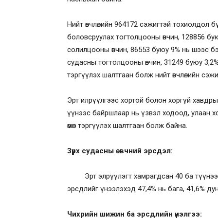
Нийт өвчлөлийн 964172 сэжигтэй тохиолдол бү
боловсруулах тогтолцооны өвчин, 128856 б
солилцооны өвчин, 86553 буюу 9% нь шээс бэ
судасны тогтолцооны өвчин, 31249 буюу 3,2%
тэргүүлэх шалтгаан болж нийт өвчлөлийн сэж
Эрт илрүүлгээс хортой болон хоргүй хавдрын
үүнээс байршлаар нь үзвэл ходоод, улаан хооло
өмөн тэргүүлэх шалтгаан болж байна.
Зүрх судасны өвчний эрсдэл:
Эрт элрүүлэгт хамрагдсан 40 ба түүнээс дэ
эрсдлийг үнээлэхэд 47,4% нь бага, 41,6% дунд,
Чихрийн шижин ба эрсдлийн үнэлгээ: