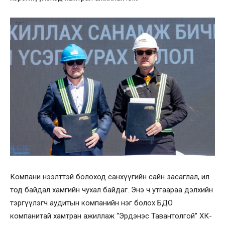
Компани нээлттэй болоход санхүүгийн сайн засаглал, ил
тод байдал хамгийн чухал байдаг. Энэ ч утгаараа дэлхийн
тэргүүлэгч аудитын компанийн нэг болох БДО
компанитай хамтран ажиллаж “Эрдэнэс Тавантолгой” ХК-