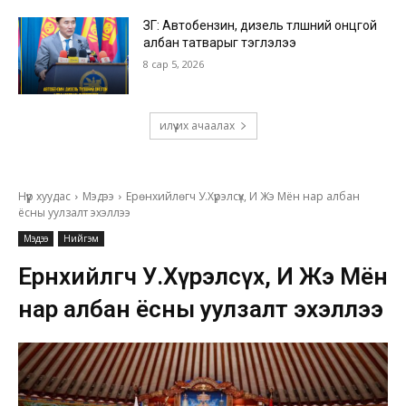
ЗГ: Автобензин, дизель түлшний онцгой
албан татварыг тэглэлээ
8 сар 5, 2026
илүү их ачаалах