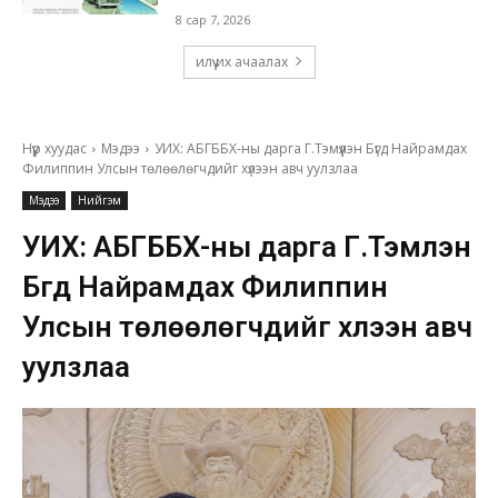
8 сар 7, 2026
илүү их ачаалах