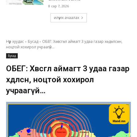
8 сар 7, 2026
илүү их ачаалах